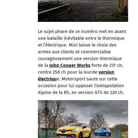
Le sujet phare de ce numéro met en avant
une bataille inévitable entre le thermique
et l’électrique. Mini laisse le choix des
armes aux clients et commercialise
courageusement une version thermique
de la
John Cooper Works
forte de 231 ch,
contre 258 ch pour la lourde
version
électriqu
e. Motorsport saute sur cette
occasion pour lui opposer l’extrapolation
Alpine de la R5, en version GTS de 220 ch.