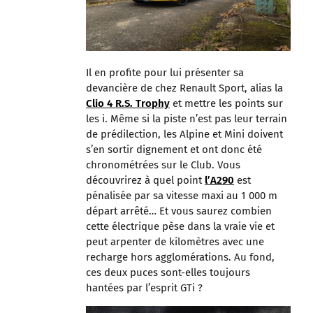
Il en profite pour lui présenter sa
devancière de chez Renault Sport, alias la
Clio 4 R.S. Trophy
et mettre les points sur
les i. Même si la piste n’est pas leur terrain
de prédilection, les Alpine et Mini doivent
s’en sortir dignement et ont donc été
chronométrées sur le Club. Vous
découvrirez à quel point
l’A290
est
pénalisée par sa vitesse maxi au 1 000 m
départ arrêté… Et vous saurez combien
cette électrique pèse dans la vraie vie et
peut arpenter de kilomètres avec une
recharge hors agglomérations. Au fond,
ces deux puces sont-elles toujours
hantées par l’esprit GTi ?