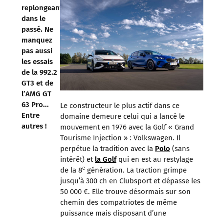
replongeant
dans le
passé. Ne
manquez
pas aussi
les essais
de la 992.2
GT3 et de
l’AMG GT
63 Pro...
Le constructeur le plus actif dans ce
Entre
domaine demeure celui qui a lancé le
autres !
mouvement en 1976 avec la Golf « Grand
Tourisme Injection » : Volkswagen. Il
perpétue la tradition avec la
Polo
(sans
intérêt) et
la Golf
qui en est au restylage
e
de la 8
génération. La traction grimpe
jusqu’à 300 ch en Clubsport et dépasse les
50 000 €. Elle trouve désormais sur son
chemin des compatriotes de même
puissance mais disposant d’une