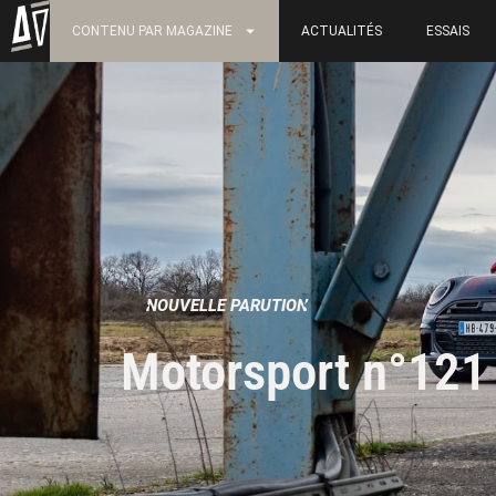
CONTENU PAR MAGAZINE
ACTUALITÉS
ESSAIS
NOUVELLE PARUTION
Motorsport n°121 