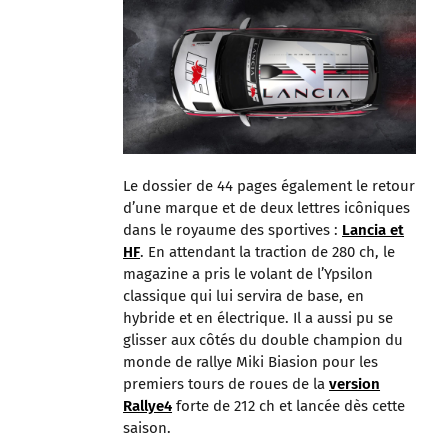
Le dossier de 44 pages également le retour
d’une marque et de deux lettres icôniques
dans le royaume des sportives :
Lancia et
HF
. En attendant la traction de 280 ch, le
magazine a pris le volant de l’Ypsilon
classique qui lui servira de base, en
hybride et en électrique. Il a aussi pu se
glisser aux côtés du double champion du
monde de rallye Miki Biasion pour les
premiers tours de roues de la
version
Rallye4
forte de 212 ch et lancée dès cette
saison.