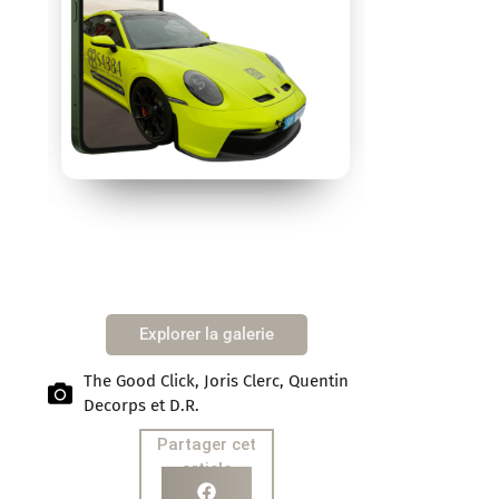
Explorer la galerie
The Good Click, Joris Clerc, Quentin
Decorps et D.R.
Partager cet
article