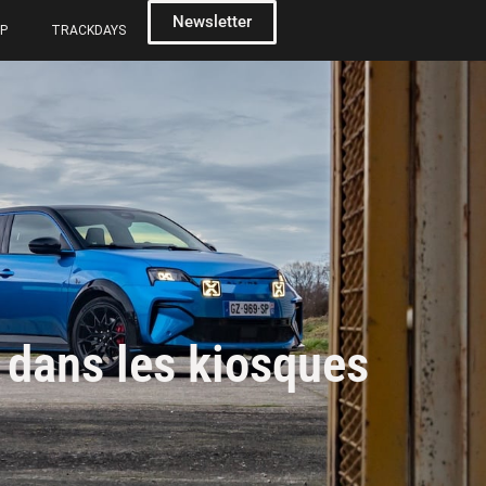
Newsletter
P
TRACKDAYS
 dans les kiosques