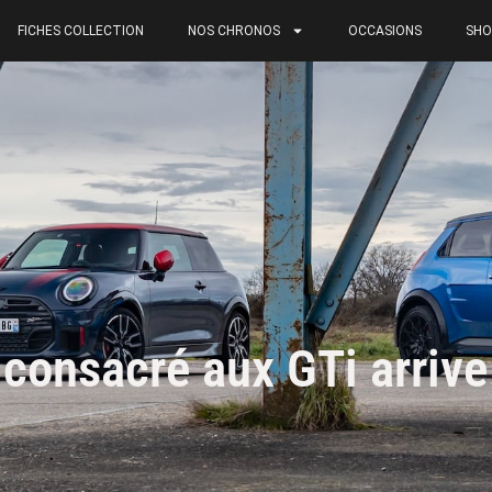
FICHES COLLECTION
NOS CHRONOS
OCCASIONS
SHO
consacré aux GTi arrive