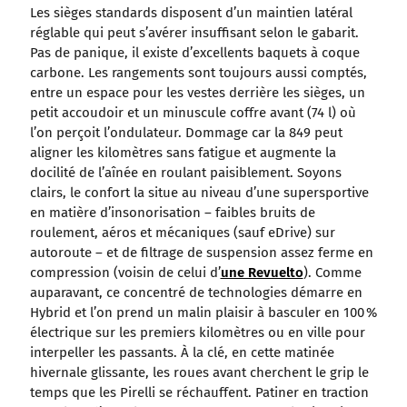
Les sièges standards disposent d’un maintien latéral
réglable qui peut s’avérer insuffisant selon le gabarit.
Pas de panique, il existe d’excellents baquets à coque
carbone. Les rangements sont toujours aussi comptés,
entre un espace pour les vestes derrière les sièges, un
petit accoudoir et un minuscule coffre avant (74 l) où
l’on perçoit l’ondulateur. Dommage car la 849 peut
aligner les kilomètres sans fatigue et augmente la
docilité de l’aînée en roulant paisiblement. Soyons
clairs, le confort la situe au niveau d’une supersportive
en matière d’insonorisation – faibles bruits de
roulement, aéros et mécaniques (sauf eDrive) sur
autoroute – et de filtrage de suspension assez ferme en
compression (voisin de celui d’
une Revuelto
). Comme
auparavant, ce concentré de technologies démarre en
Hybrid et l’on prend un malin plaisir à basculer en 100 %
électrique sur les premiers kilomètres ou en ville pour
interpeller les passants. À la clé, en cette matinée
hivernale glissante, les roues avant cherchent le grip le
temps que les Pirelli se réchauffent. Patiner en traction