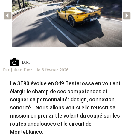
D.R.
Par
Julien Diez
,
le
6 février 2026
La SF90 évolue en 849 Testarossa en voulant
élargir le champ de ses compétences et
soigner sa personnalité : design, connexion,
sonorité… Nous allons voir si elle réussit sa
mission en prenant le volant du coupé sur les
routes andalouses et le circuit de
Monteblanco.