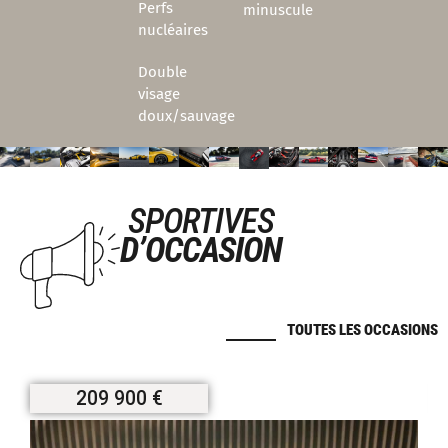
Perfs
minuscule
nucléaires
Double
visage
doux/sauvage
SPORTIVES
D’OCCASION
TOUTES LES OCCASIONS
209 900 €