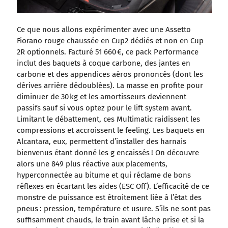
Ce que nous allons expérimenter avec une Assetto
Fiorano rouge chaussée en Cup2 dédiés et non en Cup
2R optionnels. Facturé 51 660 €, ce pack Performance
inclut des baquets à coque carbone, des jantes en
carbone et des appendices aéros prononcés (dont les
dérives arrière dédoublées). La masse en profite pour
diminuer de 30 kg et les amortisseurs deviennent
passifs sauf si vous optez pour le lift system avant.
Limitant le débattement, ces Multimatic raidissent les
compressions et accroissent le feeling. Les baquets en
Alcantara, eux, permettent d’installer des harnais
bienvenus étant donné les g encaissés ! On découvre
alors une 849 plus réactive aux placements,
hyperconnectée au bitume et qui réclame de bons
réflexes en écartant les aides (ESC Off). L’efficacité de ce
monstre de puissance est étroitement liée à l’état des
pneus : pression, température et usure. S’ils ne sont pas
suffisamment chauds, le train avant lâche prise et si la