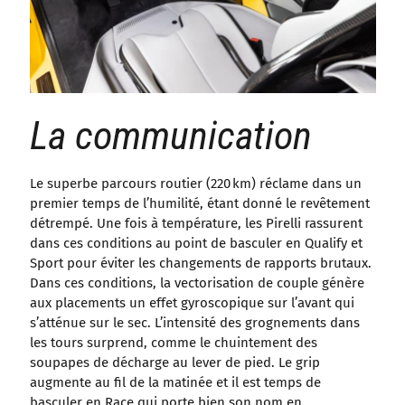
La communication
Le superbe parcours routier (220 km) réclame dans un
premier temps de l’humilité, étant donné le revêtement
détrempé. Une fois à température, les Pirelli rassurent
dans ces conditions au point de basculer en Qualify et
Sport pour éviter les changements de rapports brutaux.
Dans ces conditions, la vectorisation de couple génère
aux placements un effet gyroscopique sur l’avant qui
s’atténue sur le sec. L’intensité des grognements dans
les tours surprend, comme le chuintement des
soupapes de décharge au lever de pied. Le grip
augmente au fil de la matinée et il est temps de
basculer en Race qui porte bien son nom en