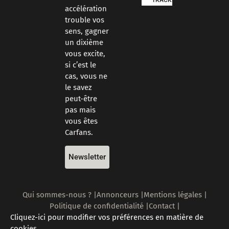
TRACKDAYS
accélération
trouble vos
sens, gagner
un dixième
vous excite,
si c’est le
cas, vous ne
le savez
peut-être
pas mais
vous êtes
Carfans.
Newsletter
Qui sommes-nous ? |
Annonceurs |
Mentions légales |
Politique de confidentialité |
Contact |
Cliquez-ici pour modifier vos préférences en matière de
cookies