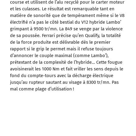
course et utilisent de l’alu recyclé pour le carter moteur
et les culasses. Le résultat est remarquable tant en
matière de sonorité que de tempérament même si le V8
électrifié n’a pas le côté bestial du V12 hybride Lambo’
grimpant à 9500 tr/mn. La 849 se venge par la violence
de sa poussée. Ferrari précise qu’en Qualify, la totalité
de la force produite est délivrable dès le premier
rapport si le grip le permet mais il refuse toujours
d’annoncer le couple maximal (comme Lambo’),
prétextant de la complexité de l’hybride… Cette fougue
avoisinerait les 1000 Nm et fait vriller les sens depuis le
fond du compte-tours avec la décharge électrique
jusqu’au rupteur sautant au visage à 8300 tr/mn. Pas
mal comme plage d’utilisation !