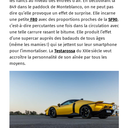
les flancs au niveau des entrées d’air. En découvrant la
849 dans le paddock de Monteblanco, on ne peut pas
dire qu’elle provoque un effet de surprise. Elle incarne
une petite
F80
avec des proportions proches de la
SF90
,
c’est-à-dire percutantes une fois dans la circulation avec
une telle carrure rasant le bitume. Elle produit l’effet
d’une supercar auprès des badauds de tous âges
(même les mamies !) qui se jettent sur leur smartphone
pour l’immortaliser. La
Testarossa
du XXIe siècle veut
accroître la personnalité de son aînée par tous les
moyens.