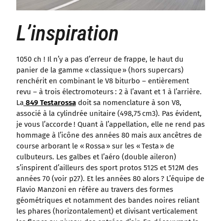
L’inspiration
1050 ch ! Il n’y a pas d’erreur de frappe, le haut du
panier de la gamme « classique » (hors supercars)
renchérit en combinant le V8 biturbo – entièrement
revu – à trois électromoteurs : 2 à l’avant et 1 à l’arrière.
La
849 Testarossa
doit sa nomenclature à son V8,
associé à la cylindrée unitaire (498,75 cm3). Pas évident,
je vous l’accorde ! Quant à l’appellation, elle ne rend pas
hommage à l’icône des années 80 mais aux ancêtres de
course arborant le « Rossa » sur les « Testa » de
culbuteurs. Les galbes et l’aéro (double aileron)
s’inspirent d’ailleurs des sport protos 512S et 512M des
années 70 (voir p27). Et les années 80 alors ? L’équipe de
Flavio Manzoni en réfère au travers des formes
géométriques et notamment des bandes noires reliant
les phares (horizontalement) et divisant verticalement