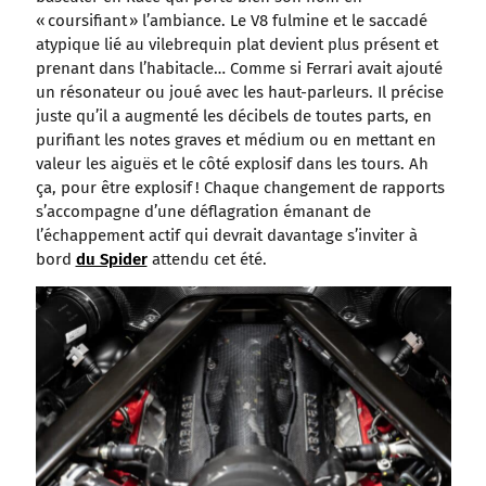
« coursifiant » l’ambiance. Le V8 fulmine et le saccadé
atypique lié au vilebrequin plat devient plus présent et
prenant dans l’habitacle… Comme si Ferrari avait ajouté
un résonateur ou joué avec les haut-parleurs. Il précise
juste qu’il a augmenté les décibels de toutes parts, en
purifiant les notes graves et médium ou en mettant en
valeur les aiguës et le côté explosif dans les tours. Ah
ça, pour être explosif ! Chaque changement de rapports
s’accompagne d’une déflagration émanant de
l’échappement actif qui devrait davantage s’inviter à
bord
du Spider
attendu cet été.