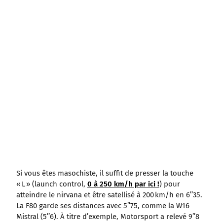
Si vous êtes masochiste, il suffit de presser la touche
« L » (launch control,
0 à 250 km/h par ici !
) pour
atteindre le nirvana et être satellisé à 200 km/h en 6’’35.
La F80 garde ses distances avec 5’’75, comme la W16
Mistral (5’’6). À titre d’exemple, Motorsport a relevé 9’’8