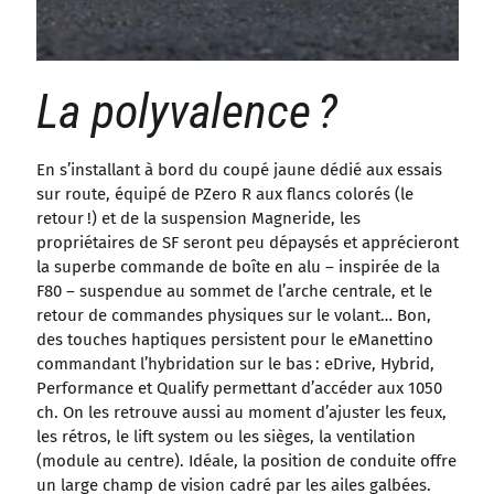
La polyvalence ?
En s’installant à bord du coupé jaune dédié aux essais
sur route, équipé de PZero R aux flancs colorés (le
retour !) et de la suspension Magneride, les
propriétaires de SF seront peu dépaysés et apprécieront
la superbe commande de boîte en alu – inspirée de la
F80 – suspendue au sommet de l’arche centrale, et le
retour de commandes physiques sur le volant… Bon,
des touches haptiques persistent pour le eManettino
commandant l’hybridation sur le bas : eDrive, Hybrid,
Performance et Qualify permettant d’accéder aux 1050
ch. On les retrouve aussi au moment d’ajuster les feux,
les rétros, le lift system ou les sièges, la ventilation
(module au centre). Idéale, la position de conduite offre
un large champ de vision cadré par les ailes galbées.