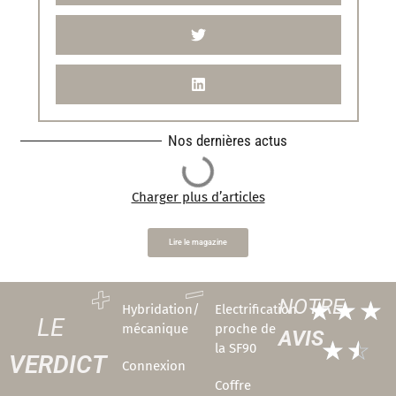
Nos dernières actus
Charger plus d’articles
Lire le magazine
NOTRE
☆
☆
☆
Hybridation/
Electrification
LE
mécanique
proche de
AVIS
☆
☆
la SF90
VERDICT
Connexion
Coffre