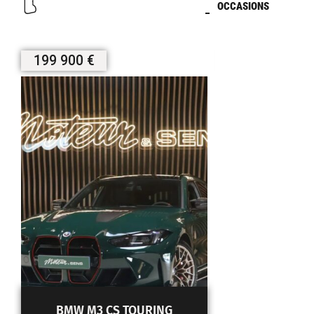
OCCASIONS
199 900 €
330 000 €
BMW M3 CS TOURING
LAMBORGHIN