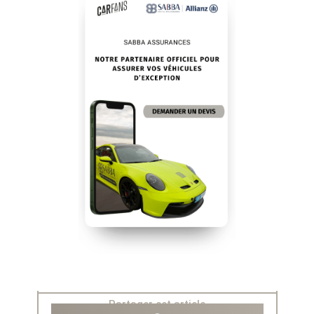
Partager cet article