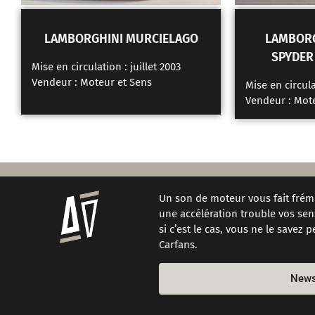
LAMBORGHINI MURCIELAGO
LAMBORG
SPYDER
Mise en circulation : juillet 2003
Vendeur :
Moteur et Sens
Mise en circul
Vendeur :
Mote
Un son de moteur vous fait frémi
une accélération trouble vos sen
si c’est le cas, vous ne le savez 
Carfans.
News