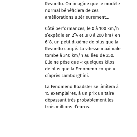
Revuelto. On imagine que le modèle
normal bénéficiera de ces
améliorations ultérieurement…
Côté performances, le 0 à 100 km/h
s’expédie en 2’’4 et le 0 à 200 km/ en
6’’8, un petit dixième de plus que la
Revuelto coupé. La vitesse maximale
tombe à 340 km/h au lieu de 350.
Elle ne pèse que « quelques kilos
de plus que la Fenomeno coupé »
d’après Lamborghini.
La Fenomeno Roadster se limitera à
15 exemplaires, à un prix unitaire
dépassant très probablement les
trois millions d’euros.