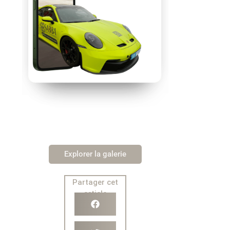
Explorer la galerie
Partager cet
article