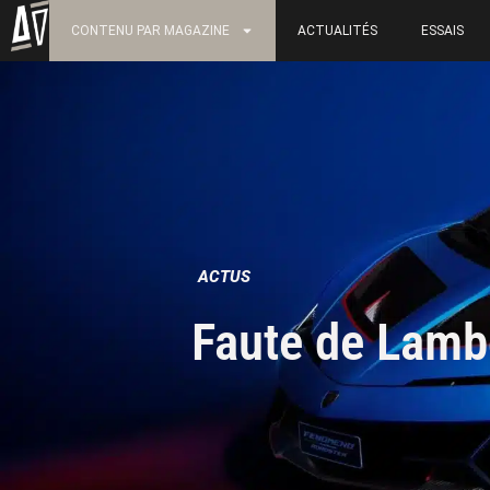
CONTENU PAR MAGAZINE
ACTUALITÉS
ESSAIS
ACTUS
Faute de Lambo