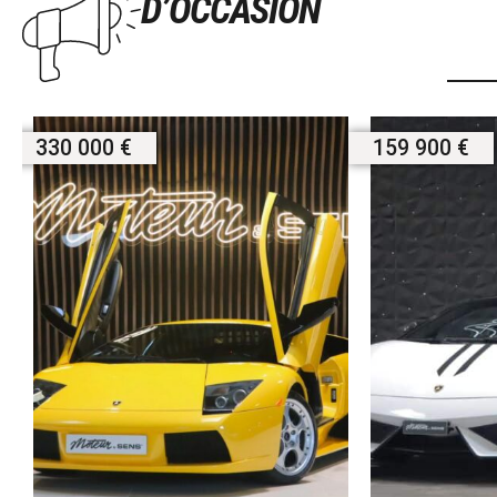
D’OCCASION
330 000 €
159 900 €