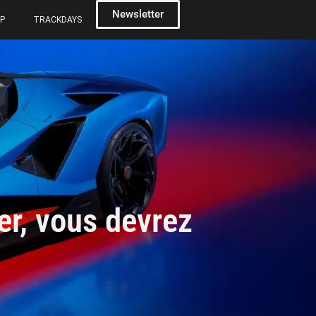
Newsletter
P
TRACKDAYS
er, vous devrez