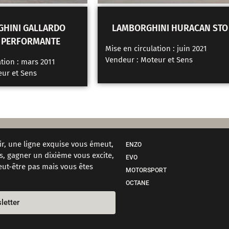
HINI GALLARDO
LAMBORGHINI HURACAN STO
 PERFORMANTE
Mise en circulation : juin 2021
Vendeur :
Moteur et Sens
ation : mars 2011
ur et Sens
r, une ligne exquise vous émeut,
ENZO
s, gagner un dixième vous excite,
EVO
peut-être pas mais vous êtes
MOTORSPORT
OCTANE
letter