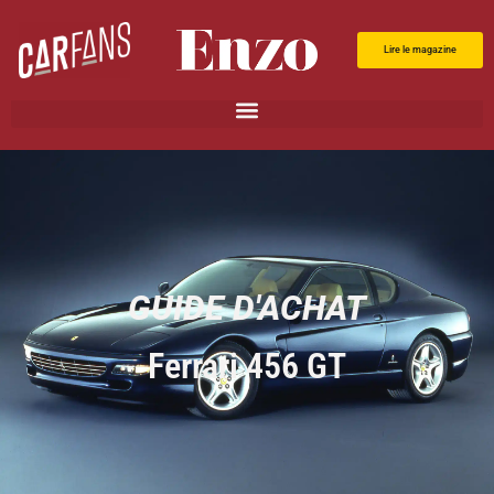
Lire le magazine
GUIDE D'ACHAT
Ferrari 456 GT