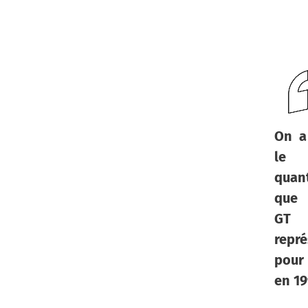
On a
le 
quan
que 
GT
repré
pour 
en 1