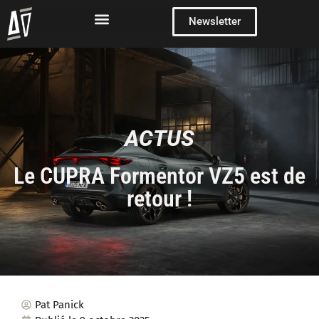
Newsletter
ACTUS
Le CUPRA Formentor VZ5 est de
retour !
Pat Panick