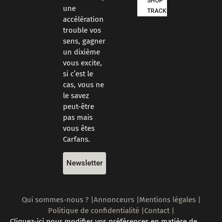
SHOP
une
TRACKDAYS
accélération
trouble vos
sens, gagner
un dixième
vous excite,
si c’est le
cas, vous ne
le savez
peut-être
pas mais
vous êtes
Carfans.
Newsletter
Qui sommes-nous ? |
Annonceurs |
Mentions légales |
Politique de confidentialité |
Contact |
Cliquez-ici pour modifier vos préférences en matière de