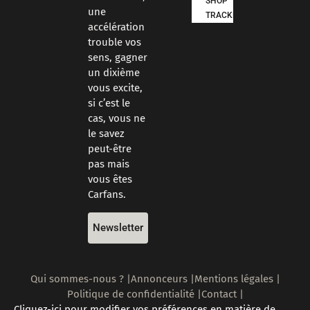
SHOP
une
TRACKDAYS
accélération
trouble vos
sens, gagner
un dixième
vous excite,
si c’est le
cas, vous ne
le savez
peut-être
pas mais
vous êtes
Carfans.
Newsletter
Qui sommes-nous ? |
Annonceurs |
Mentions légales |
Politique de confidentialité |
Contact |
Cliquez-ici pour modifier vos préférences en matière de