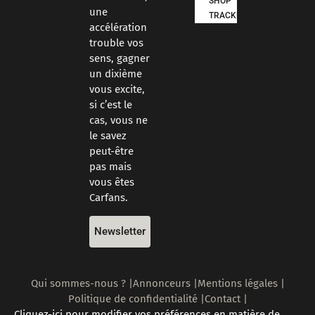
SHOP
une
TRACKDAYS
accélération
trouble vos
sens, gagner
un dixième
vous excite,
si c’est le
cas, vous ne
le savez
peut-être
pas mais
vous êtes
Carfans.
Newsletter
Qui sommes-nous ? |
Annonceurs |
Mentions légales |
Politique de confidentialité |
Contact |
Cliquez-ici pour modifier vos préférences en matière de