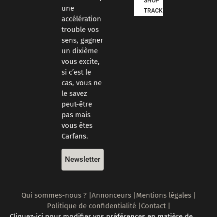
SHOP
une
TRACKDAYS
accélération
trouble vos
sens, gagner
un dixième
vous excite,
si c’est le
cas, vous ne
le savez
peut-être
pas mais
vous êtes
Carfans.
Newsletter
Qui sommes-nous ? |
Annonceurs |
Mentions légales |
Politique de confidentialité |
Contact |
Cliquez-ici pour modifier vos préférences en matière de