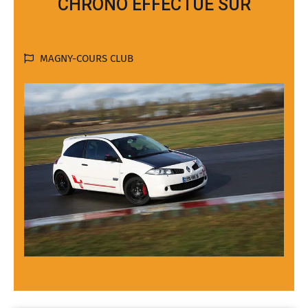
CHRONO EFFECTUÉ SUR
MAGNY-COURS CLUB