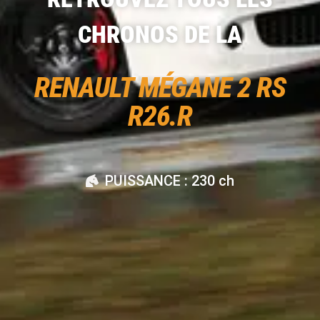
CHRONOS DE LA
RENAULT MÉGANE 2 RS
R26.R
PUISSANCE : 230 ch