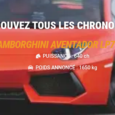
OUVEZ TOUS LES CHRONO
AMBORGHINI AVENTADOR LP7
PUISSANCE : 640 ch
POIDS ANNONCÉ : 1650 kg