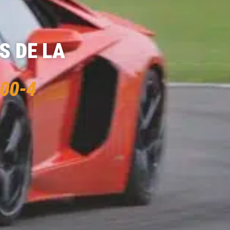
S DE LA
00-4