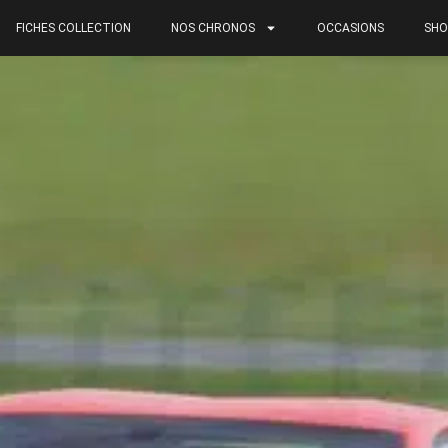
FICHES COLLECTION
NOS CHRONOS
OCCASIONS
SHO