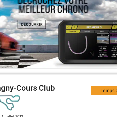
gny-Cours Club
Temps a
:
1 juillet 2012