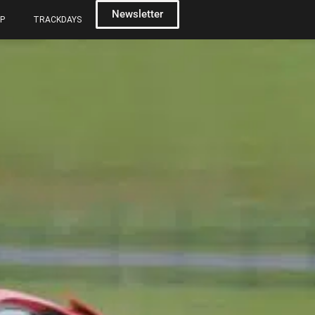
Newsletter
P
TRACKDAYS