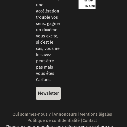
SHOP
une
TRACKDAYS
accélération
trouble vos
sens, gagner
un dixième
vous excite,
si c’est le
cas, vous ne
le savez
peut-être
pas mais
vous êtes
Carfans.
Newsletter
Qui sommes-nous ? |
Annonceurs |
Mentions légales |
Politique de confidentialité |
Contact |
Cliquez-ici pour modifier vos préférences en matière de