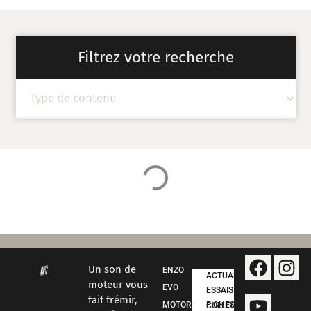
Filtrez votre recherche
Un son de
ENZO
ACTUALITÉS
moteur vous
EVO
ESSAIS
fait frémir,
MOTORSPORT
FICHES COLLECTION