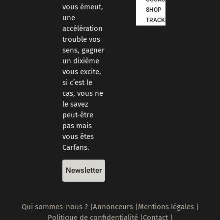
vous émeut,
SHOP
une
TRACKDAYS
accélération
trouble vos
sens, gagner
un dixième
vous excite,
si c’est le
cas, vous ne
le savez
peut-être
pas mais
vous êtes
Carfans.
Newsletter
Qui sommes-nous ? |
Annonceurs |
Mentions légales |
Politique de confidentialité |
Contact |