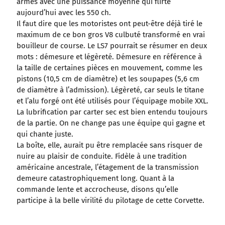
armes avec une puissance moyenne qui flirte
aujourd’hui avec les 550 ch.
Il faut dire que les motoristes ont peut-être déjà tiré le
maximum de ce bon gros V8 culbuté transformé en vrai
bouilleur de course. Le LS7 pourrait se résumer en deux
mots : démesure et légèreté. Démesure en référence à
la taille de certaines pièces en mouvement, comme les
pistons (10,5 cm de diamètre) et les soupapes (5,6 cm
de diamètre à l’admission). Légèreté, car seuls le titane
et l’alu forgé ont été utilisés pour l’équipage mobile XXL.
La lubrification par carter sec est bien entendu toujours
de la partie. On ne change pas une équipe qui gagne et
qui chante juste.
La boîte, elle, aurait pu être remplacée sans risquer de
nuire au plaisir de conduite. Fidèle à une tradition
américaine ancestrale, l’étagement de la transmission
demeure catastrophiquement long. Quant à la
commande lente et accrocheuse, disons qu’elle
participe à la belle virilité du pilotage de cette Corvette.