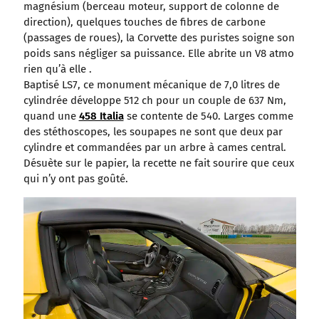
magnésium (berceau moteur, support de colonne de
direction), quelques touches de fibres de carbone
(passages de roues), la Corvette des puristes soigne son
poids sans négliger sa puissance. Elle abrite un V8 atmo
rien qu’à elle .
Baptisé LS7, ce monument mécanique de 7,0 litres de
cylindrée développe 512 ch pour un couple de 637 Nm,
quand une
458 Italia
se contente de 540. Larges comme
des stéthoscopes, les soupapes ne sont que deux par
cylindre et commandées par un arbre à cames central.
Désuète sur le papier, la recette ne fait sourire que ceux
qui n’y ont pas goûté.