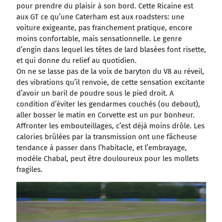
pour prendre du plaisir à son bord. Cette Ricaine est
aux GT ce qu’une Caterham est aux roadsters: une
voiture exigeante, pas franchement pratique, encore
moins confortable, mais sensationnelle. Le genre
d’engin dans lequel les têtes de lard blasées font risette,
et qui donne du relief au quotidien.
On ne se lasse pas de la voix de baryton du V8 au réveil,
des vibrations qu’il renvoie, de cette sensation excitante
d’avoir un baril de poudre sous le pied droit. A
condition d’éviter les gendarmes couchés (ou debout),
aller bosser le matin en Corvette est un pur bonheur.
Affronter les embouteillages, c’est déjà moins drôle. Les
calories brûlées par la transmission ont une fâcheuse
tendance à passer dans l’habitacle, et l’embrayage,
modèle Chabal, peut être douloureux pour les mollets
fragiles.