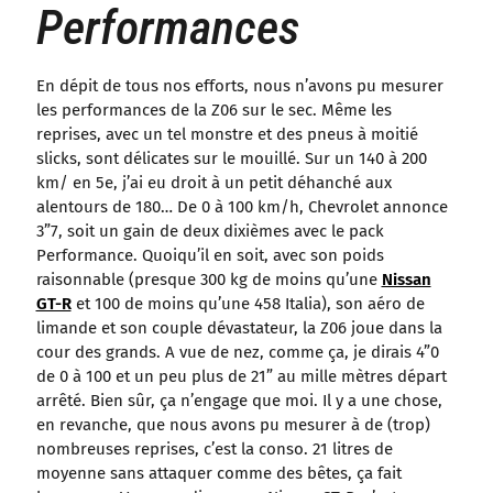
Performances
En dépit de tous nos efforts, nous n’avons pu mesurer
les performances de la Z06 sur le sec. Même les
reprises, avec un tel monstre et des pneus à moitié
slicks, sont délicates sur le mouillé. Sur un 140 à 200
km/ en 5e, j’ai eu droit à un petit déhanché aux
alentours de 180… De 0 à 100 km/h, Chevrolet annonce
3”7, soit un gain de deux dixièmes avec le pack
Performance. Quoiqu’il en soit, avec son poids
raisonnable (presque 300 kg de moins qu’une
Nissan
GT-R
et 100 de moins qu’une 458 Italia), son aéro de
limande et son couple dévastateur, la Z06 joue dans la
cour des grands. A vue de nez, comme ça, je dirais 4”0
de 0 à 100 et un peu plus de 21” au mille mètres départ
arrêté. Bien sûr, ça n’engage que moi. Il y a une chose,
en revanche, que nous avons pu mesurer à de (trop)
nombreuses reprises, c’est la conso. 21 litres de
moyenne sans attaquer comme des bêtes, ça fait