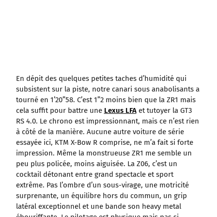
En dépit des quelques petites taches d’humidité qui
subsistent sur la piste, notre canari sous anabolisants a
tourné en 1’20”58. C’est 1”2 moins bien que la ZR1 mais
cela suffit pour battre une
Lexus LFA
et tutoyer la GT3
RS 4.0. Le chrono est impressionnant, mais ce n’est rien
à côté de la manière. Aucune autre voiture de série
essayée ici, KTM X-Bow R comprise, ne m’a fait si forte
impression. Même la monstrueuse ZR1 me semble un
peu plus policée, moins aiguisée. La Z06, c’est un
cocktail détonant entre grand spectacle et sport
extrême. Pas l’ombre d’un sous-virage, une motricité
surprenante, un équilibre hors du commun, un grip
latéral exceptionnel et une bande son heavy metal