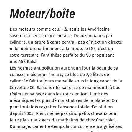
Moteur/boîte
Des moteurs comme celui-là, seuls les Américains
savent et osent encore en faire. Deux soupapes par
cylindre, un arbre à came central, pas d’injection directe
ni le moindre raffinement à la mode, le LS7, c’est un
extra-terrestre, l’antithèse parfaite du V8 propulsant
une 458 Italia.
Les normes antipollution auront un jour la peau de sa
culasse, mais pour l’heure, ce bloc de 7,0 litres de
cylindrée fait toujours merveille sous le long capot de la
Corvette Z06. Sa sonorité, sa force de mammouth à bas
régime et sa rage dans les tours en font l’une des
mécaniques les plus démonstratives de la planète. On
peut toutefois regretter l’absence totale d’évolution
depuis 2005. Rien, même pas cinq petits chevaux pour
faire plaisir aux gars du marketing de chez Chevrolet.
Dommage, car entre-temps la concurrence a aiguisé ses