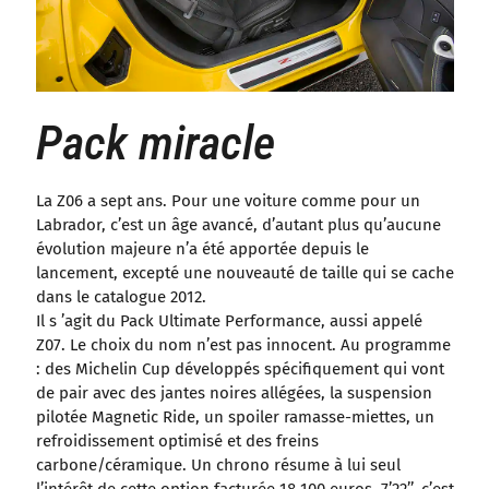
Pack miracle
La Z06 a sept ans. Pour une voiture comme pour un
Labrador, c’est un âge avancé, d’autant plus qu’aucune
évolution majeure n’a été apportée depuis le
lancement, excepté une nouveauté de taille qui se cache
dans le catalogue 2012.
Il s ’agit du Pack Ultimate Performance, aussi appelé
Z07. Le choix du nom n’est pas innocent. Au programme
: des Michelin Cup développés spécifiquement qui vont
de pair avec des jantes noires allégées, la suspension
pilotée Magnetic Ride, un spoiler ramasse-miettes, un
refroidissement optimisé et des freins
carbone/céramique. Un chrono résume à lui seul
l’intérêt de cette option facturée 18 100 euros. 7’22’’, c’est