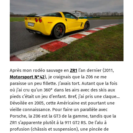
Après mon rodéo sauvage en
ZR1
l’an dernier (2011,
Motorsport N°42
), je craignais que la Z06 ne me
paraisse un peu fillette. J’avais tort. Autant que la fois
où j’ai cru qu’un 360° dans les airs avec des skis aux
pieds c’était un jeu d’enfant. Bref, j’ai pris une claque…
Dévoilée en 2005, cette Américaine est pourtant une
vieille connaissance. Pour faire un parallèle avec
Porsche, la Z06 est la GT3 de la gamme, tandis que la
ZR1 s’apparente plutôt à la 911 GT2 RS. De l’alu à
profusion (châssis et suspension), une pincée de