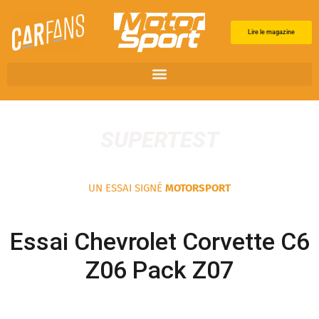
Lire le magazine
SUPERTEST
UN ESSAI SIGNÉ
MOTORSPORT
Essai Chevrolet Corvette C6
Z06 Pack Z07