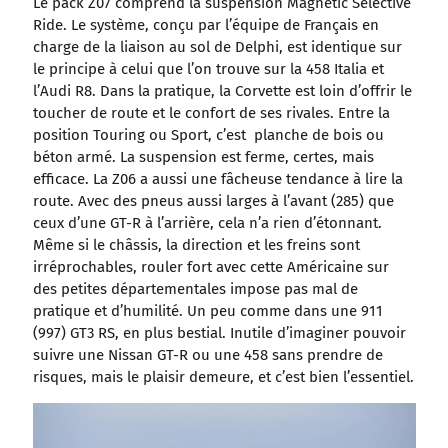
Le pack Z07 comprend la suspension Magnetic Selective
Ride. Le système, conçu par l’équipe de Français en
charge de la liaison au sol de Delphi, est identique sur
le principe à celui que l’on trouve sur la 458 Italia et
l’Audi R8. Dans la pratique, la Corvette est loin d’offrir le
toucher de route et le confort de ses rivales. Entre la
position Touring ou Sport, c’est planche de bois ou
béton armé. La suspension est ferme, certes, mais
efficace. La Z06 a aussi une fâcheuse tendance à lire la
route. Avec des pneus aussi larges à l’avant (285) que
ceux d’une GT-R à l’arrière, cela n’a rien d’étonnant.
Même si le châssis, la direction et les freins sont
irréprochables, rouler fort avec cette Américaine sur
des petites départementales impose pas mal de
pratique et d’humilité. Un peu comme dans une 911
(997) GT3 RS, en plus bestial. Inutile d’imaginer pouvoir
suivre une Nissan GT-R ou une 458 sans prendre de
risques, mais le plaisir demeure, et c’est bien l’essentiel.