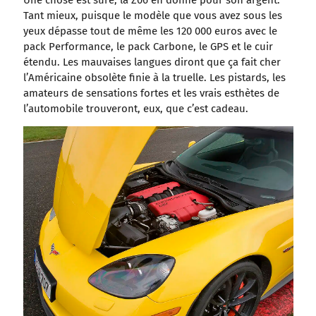
Une chose est sûre, la Z06 en donne pour son argent.
Tant mieux, puisque le modèle que vous avez sous les
yeux dépasse tout de même les 120 000 euros avec le
pack Performance, le pack Carbone, le GPS et le cuir
étendu. Les mauvaises langues diront que ça fait cher
l’Américaine obsolète finie à la truelle. Les pistards, les
amateurs de sensations fortes et les vrais esthètes de
l’automobile trouveront, eux, que c’est cadeau.