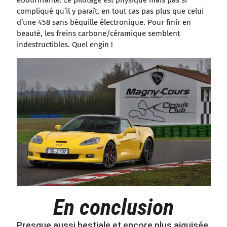
ébouriffante. Le pilotage est physique mais pas si
compliqué qu’il y paraît, en tout cas pas plus que celui
d’une 458 sans béquille électronique. Pour finir en
beauté, les freins carbone/céramique semblent
indestructibles. Quel engin !
En conclusion
Presque aussi bestiale et encore plus aiguisée