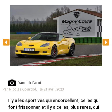
Yannick Parot
Par
Nicolas Gourdol
,
le
21 avril 2023
Il y a les sportives qui ensorcellent, celles qui
font frissonner, et il y a celles, plus rares, qui