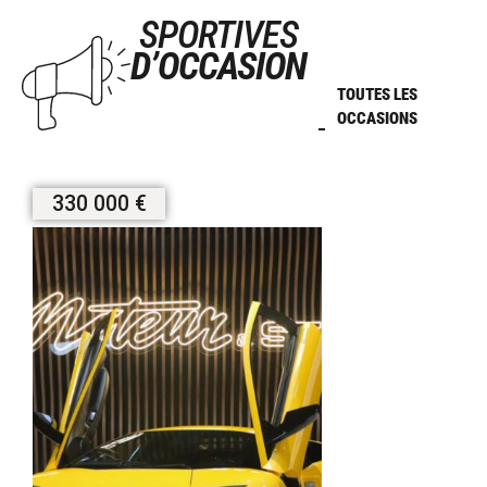
SPORTIVES
D’OCCASION
TOUTES LES
OCCASIONS
330 000 €
159 900 €