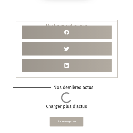
Partager cet article
Nos dernières actus
Charger plus d’actus
Lire le magazine