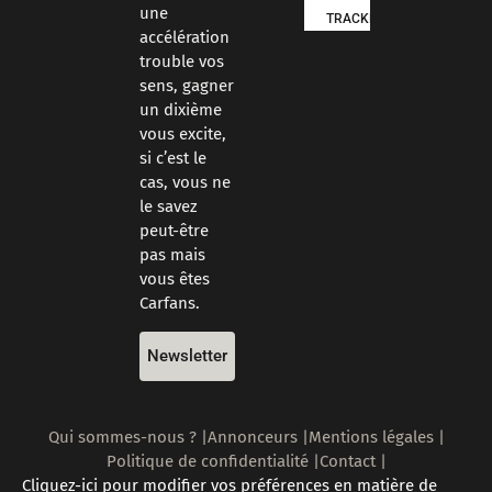
une
TRACKDAYS
accélération
trouble vos
sens, gagner
un dixième
vous excite,
si c’est le
cas, vous ne
le savez
peut-être
pas mais
vous êtes
Carfans.
Newsletter
Qui sommes-nous ? |
Annonceurs |
Mentions légales |
Politique de confidentialité |
Contact |
Cliquez-ici pour modifier vos préférences en matière de